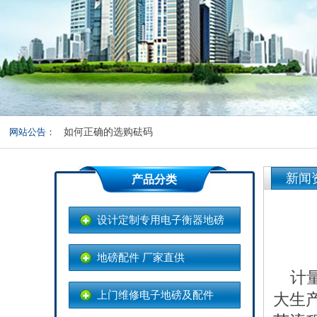
关于地磅皮重和准确度的测试
称重传感器在地磅中发挥的重要作用
如何选购一台合适的电子地磅
网站公告：
如何正确的选购砝码
地磅称重操作规范及养护
新闻
产品分类
设计定制专用电子衡器地磅
地磅配件 厂家直供
计量
上门维修电子地磅及配件
大生