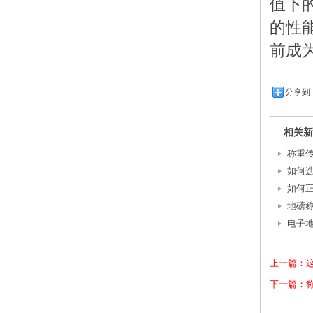
值下
的性
前成
分享到
相关新
称重
如何
如何
地磅
电子
上一篇：这
下一篇：