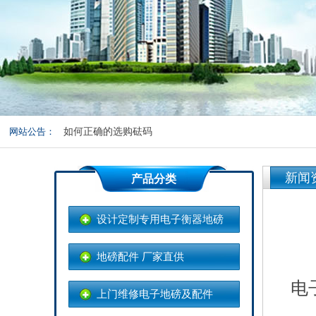
关于地磅皮重和准确度的测试
称重传感器在地磅中发挥的重要作用
如何选购一台合适的电子地磅
网站公告：
如何正确的选购砝码
地磅称重操作规范及养护
新闻
产品分类
设计定制专用电子衡器地磅
地磅配件 厂家直供
电
上门维修电子地磅及配件