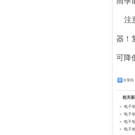
雨季
注
器！
可降
分享到
相关新
电子
电子
电子
电子