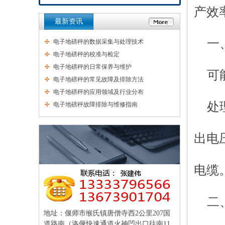
产效
最新资讯
一
电子地磅秤的数据采集与处理技术
电子地磅秤的校准与检定
电子地磅秤的日常保养与维护
可
电子地磅秤的常见故障及排除方法
电子地磅秤的应用领域及行业分布
处
电子地磅秤故障排除与维修指南
出电
电缆
二
地址：偃师市缑氏镇唐僧寺西2公里207国
道路南（洛偃快速通道火神凹出口往南11