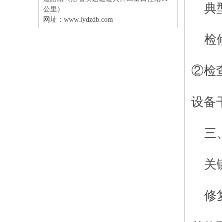
典
公里）
网址：
www.lydzdb.com
检
②检
设备
三
关
修