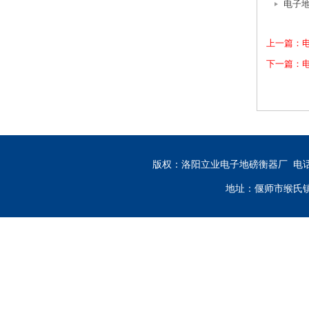
电子
上一篇：
下一篇：
版权：洛阳立业电子地磅衡器厂 电话：13333
地址：偃师市缑氏镇