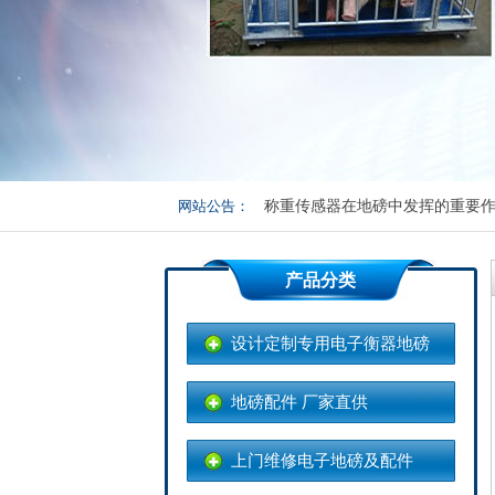
关于地磅皮重和准确度的测试
网站公告：
称重传感器在地磅中发挥的重要
如何选购一台合适的电子地磅
产品分类
如何正确的选购砝码
设计定制专用电子衡器地磅
地磅称重操作规范及养护
地磅配件 厂家直供
上门维修电子地磅及配件