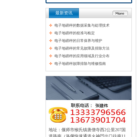
最新资讯
电子地磅秤的数据采集与处理技术
电子地磅秤的校准与检定
电子地磅秤的日常保养与维护
电子地磅秤的常见故障及排除方法
电子地磅秤的应用领域及行业分布
电子地磅秤故障排除与维修指南
地址：偃师市缑氏镇唐僧寺西2公里207国
道路南（洛偃快速通道火神凹出口往南11