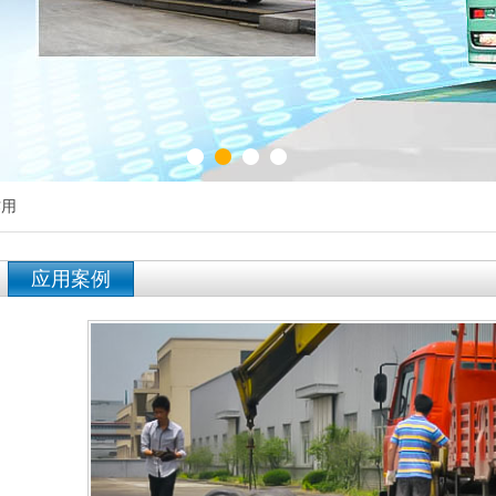
1
2
3
4
作用
应用案例